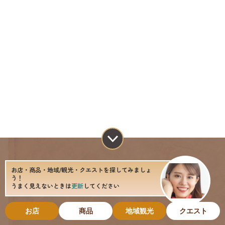
お店・商品・地域/観光・クエストを探してみましょ
う！
うまく見えないときは
更新
してください
お店
商品
地域観光
クエスト