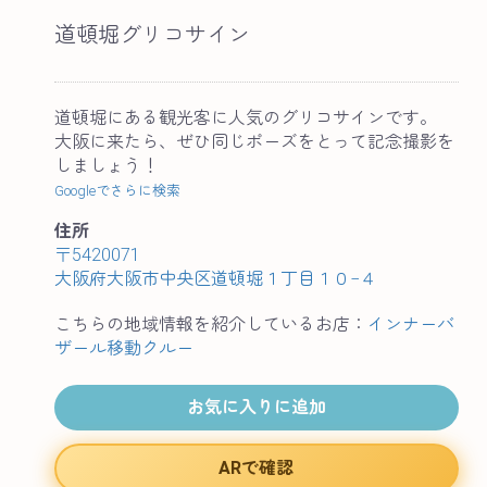
道頓堀グリコサイン
道頓堀にある観光客に人気のグリコサインです。
大阪に来たら、ぜひ同じポーズをとって記念撮影を
しましょう！
Googleでさらに検索
住所
〒5420071
大阪府大阪市中央区道頓堀１丁目１０−４
こちらの地域情報を紹介しているお店：
インナーバ
ザール移動クルー
お気に入りに追加
ARで確認