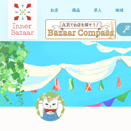
お店
商品
求人
地域