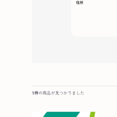
住所
1件
の商品が見つかりました