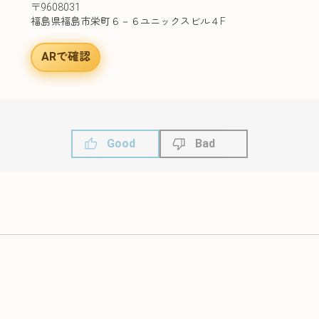
〒9608031
福島県福島市栄町６－６ユニックスビル４F
ARで確認
Good
Bad