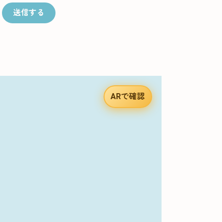
送信する
ARで確認