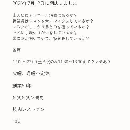
2026年7月12日に閉店しました
出入口にアルコール消毒はあるか？
従業員はマスクを常にマスクをしているか？
マスクがしっかり鼻と口を覆っているか？
マメに手洗いうがいをしているか？
常に窓が開いていて、換気をしているか？
禁煙
17:00〜22:00 土日祝のみ11:30〜13:30までランチあり
火曜、月曜不定休
創業50年
外食 外食
＞
焼肉
焼肉レストラン
10人