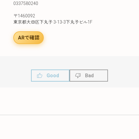
0337580240
〒1460092
東京都大田区下丸子 3-13-3下丸子ビル1F
ARで確認
Good
Bad