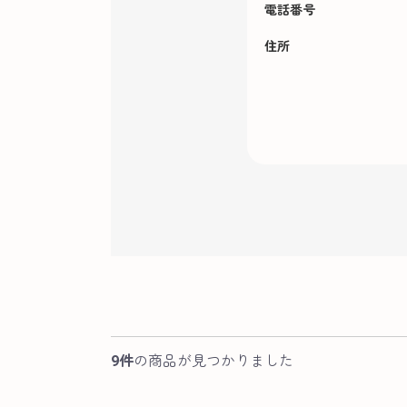
電話番号
住所
9件
の商品が見つかりました