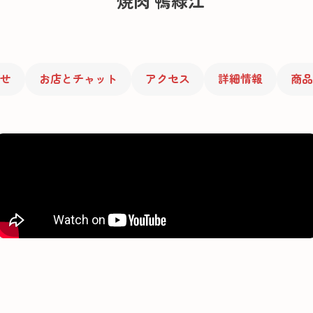
焼肉 鴨緑江
せ
お店とチャット
アクセス
詳細情報
商品