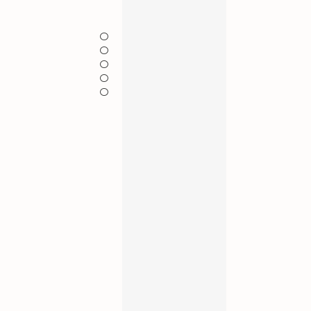
〇
〇
〇
〇
〇